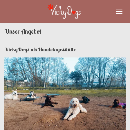
Zum
Hauptinhalt
springen
Unser Angebot
VickyDogs als Hundetagesstätte