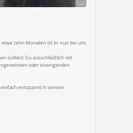
it etwa zehn Monaten ist er nun bei uns
n solltest Du ausschließlich mit
n unangenehmen oder einengenden
 einfach entspannt in seinem