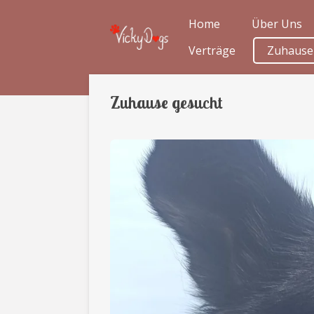
Zum
Home
Über Uns
Hauptinhalt
Verträge
Zuhause
springen
Zuhause gesucht