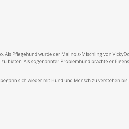
o. Als Pflegehund wurde der Malinois-Mischling von Vick
u bieten. Als sogenannter Problemhund brachte er Eigensch
 begann sich wieder mit Hund und Mensch zu verstehen bis e