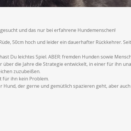
 gesucht und das nur bei erfahrene Hundemenschen!
er Rüde, 50cm hoch und leider ein dauerhafter Rückkehrer. Se
 hast Du leichtes Spiel. ABER: fremden Hunden sowie Mensche
 über die Jahre die Strategie entwickelt, in einer für ih
eichen zuzubeißen.
t für ihn kein Problem.
der Hund, der gerne und gemütlich spazieren geht, aber auch