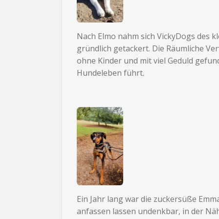
Nach Elmo nahm sich VickyDogs des kle
gründlich getackert. Die Räumliche Ver
ohne Kinder und mit viel Geduld gefun
Hundeleben führt.
Ein Jahr lang war die zuckersüße Emma 
anfassen lassen undenkbar, in der Näh