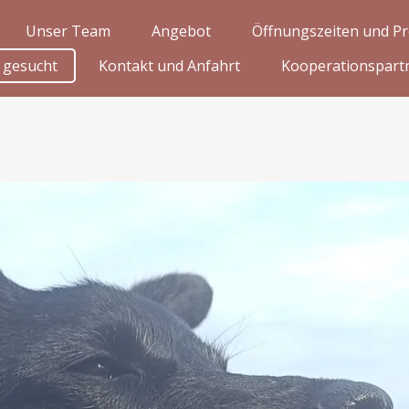
Unser Team
Angebot
Öffnungszeiten und Pr
 gesucht
Kontakt und Anfahrt
Kooperationspart