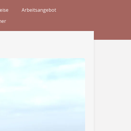
eise
Arbeitsangebot
ner