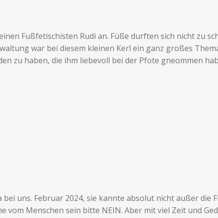
inen Fußfetischisten Rudi an. Füße durften sich nicht zu sc
waltung war bei diesem kleinen Kerl ein ganz großes Thema.
den zu haben, die ihm liebevoll bei der Pfote gneommen hab
bei uns. Februar 2024, sie kannte absolut nicht außer die F
e vom Menschen sein bitte NEIN. Aber mit viel Zeit und Ge