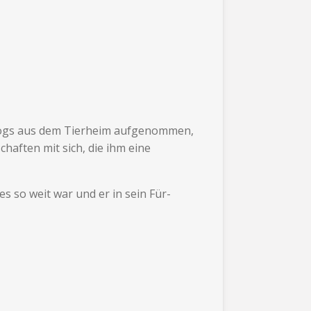
yDogs aus dem Tierheim aufgenommen,
aften mit sich, die ihm eine
s so weit war und er in sein Für-