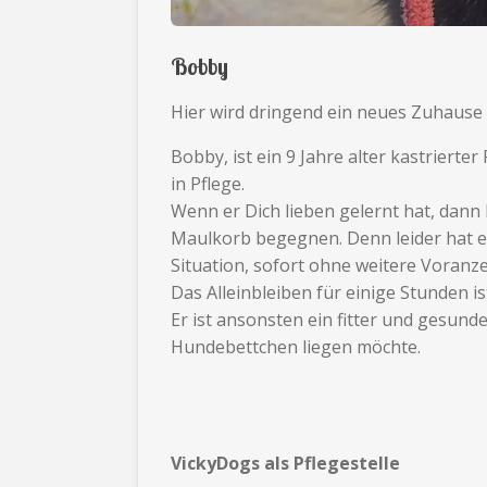
Bobby
Hier wird dringend ein neues Zuhause
Bobby, ist ein 9 Jahre alter kastriert
in Pflege.
Wenn er Dich lieben gelernt hat, dann
Maulkorb begegnen. Denn leider hat er
Situation, sofort ohne weitere Voranz
Das Alleinbleiben für einige Stunden is
Er ist ansonsten ein fitter und gesun
Hundebettchen liegen möchte.
VickyDogs als Pflegestelle